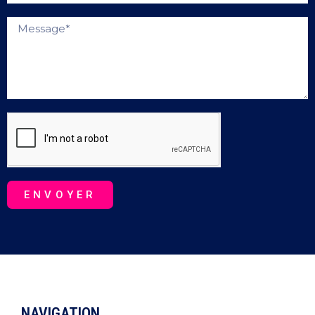
Message
ENVOYER
NAVIGATION