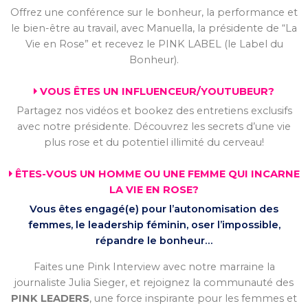
Offrez une conférence sur le bonheur, la performance et
le bien-être au travail, avec Manuella, la présidente de “La
Vie en Rose” et recevez le PINK LABEL (le Label du
Bonheur).
VOUS ÊTES UN INFLUENCEUR/YOUTUBEUR?
Partagez nos vidéos et bookez des entretiens exclusifs
avec notre présidente. Découvrez les secrets d’une vie
plus rose et du potentiel illimité du cerveau!
ÊTES-VOUS UN HOMME OU UNE FEMME QUI INCARNE
LA VIE EN ROSE?
Vous êtes engagé(e) pour l’autonomisation des
femmes, le leadership féminin, oser l’impossible,
répandre le bonheur…
Faites une Pink Interview avec notre marraine la
journaliste Julia Sieger, et rejoignez la communauté des
PINK LEADERS
, une force inspirante pour les femmes et