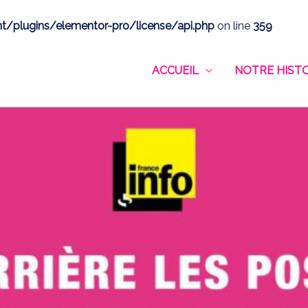
/plugins/elementor-pro/license/api.php
on line
359
ACCUEIL
NOTRE HISTO