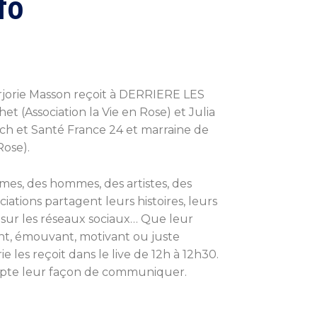
fo
arjorie Masson reçoit à DERRIERE LES
 (Association la Vie en Rose) et Julia
ech et Santé France 24 et marraine de
Rose).
es, des hommes, des artistes, des
ciations partagent leurs histoires, leurs
 sur les réseaux sociaux… Que leur
nt, émouvant, motivant ou juste
e les reçoit dans le live de 12h à 12h30.
rypte leur façon de communiquer.