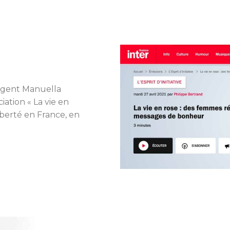
rogent Manuella
ciation « La vie en
iberté en France, en